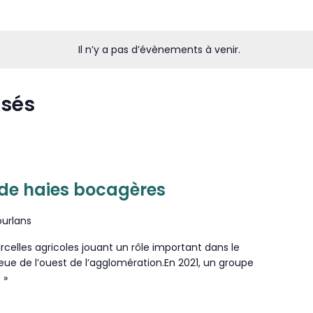
Il n’y a pas d’évènements à venir.
ssés
de haies bocagères
ourlans
celles agricoles jouant un rôle important dans le
eue de l’ouest de l’agglomération.En 2021, un groupe
 »