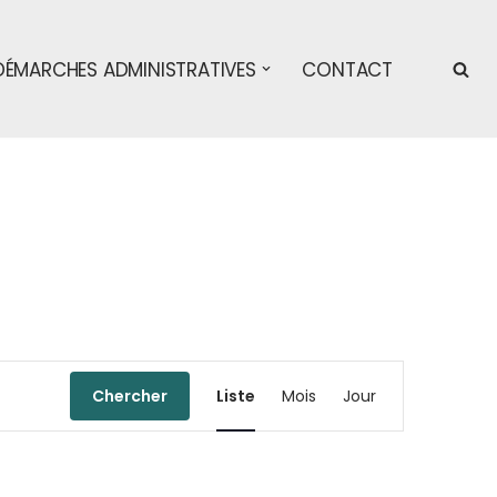
DÉMARCHES ADMINISTRATIVES
CONTACT
Navigation
Chercher
Liste
Mois
Jour
de
vues
Évènement