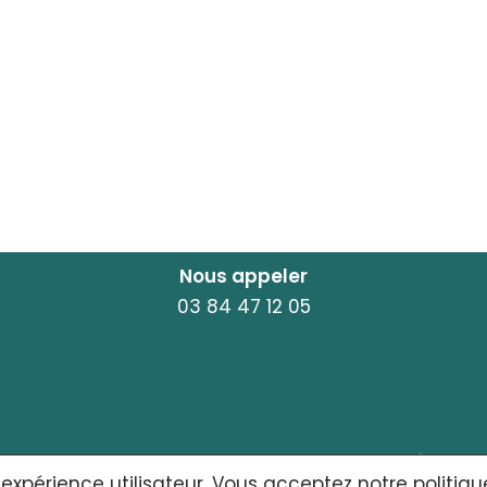
Nous appeler
03 84 47 12 05
ACCUEIL
MENTIONS LÉGALES
 expérience utilisateur. Vous acceptez notre politiqu