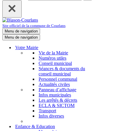
Site officiel de la commune de Courlans
Menu de navigation
Menu de navigation
Votre Mairie
Vie de la Mairie
Numéros utiles
Conseil municipal
Séances & documents du
conseil municipal
Personnel communal
Actualités civiles
Panneau d’affichage
Infos municipales
Les arrêtés & décrets
ECLA & SICTOM
Transport
Infos diverses
Enfance & Education