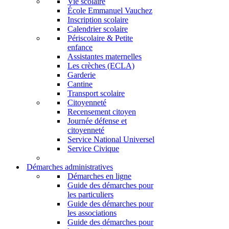
Vie scolaire
École Emmanuel Vauchez
Inscription scolaire
Calendrier scolaire
Périscolaire & Petite
enfance
Assistantes maternelles
Les crèches (ECLA)
Garderie
Cantine
Transport scolaire
Citoyenneté
Recensement citoyen
Journée défense et
citoyenneté
Service National Universel
Service Civique
Démarches administratives
Démarches en ligne
Guide des démarches pour
les particuliers
Guide des démarches pour
les associations
Guide des démarches pour