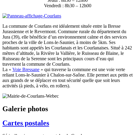
Jeudi : 8h30 – 12h00
Vendredi : 8h30 – 12h00
La commune de Courlans est idéalement située entre la Bresse
Jurassienne et le Revermont. Commune rurale du département du
Jura (39), elle bénéficie d’un environnement calme et des services
proches de la ville de Lons-le-Saunier, à moins de 5km. Ses
habitants sont appelés les Courlanais et les Courlanaises. Situé à 242
mètres d’altitude, la Rivière la Vallière, le Ruisseau de Blaine, le
Ruisseau de la Serenne sont les principaux cours d’eau qui
traversent la commune de Courlans.
La «
Voie Bressane
» qui traverse la commune est une voie verte
reliant Lons-le-Saunier à Chalon-sur-Saône. Elle permet aux petits et
aux grands de se déplacer en tout sécurité quelle que soit leurs
activités (à pieds, à vélo, en rollers).
Galerie photos
Cartes postales