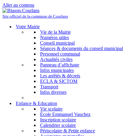
Aller au contenu
Site officiel de la commune de Courlans
Votre Mairie
Vie de la Mairie
Numéros utiles
Conseil municipal
Séances & documents du conseil municipal
Personnel communal
Actualités civiles
Panneau d’affichage
Infos municipales
Les arrêtés & décrets
ECLA & SICTOM
Transport
Infos diverses
Enfance & Education
Vie scolaire
École Emmanuel Vauchez
Inscription scolaire
Calendrier scolaire
Périscolaire & Petite enfance