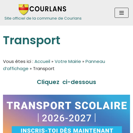
Aller
Site officiel de la commune de Courlans
au
contenu
Transport
Vous êtes ici :
Accueil
»
Votre Mairie
»
Panneau
d’affichage
»
Transport
Cliquez ci-dessous