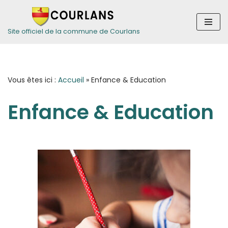
Aller
Site officiel de la commune de Courlans
au
contenu
Vous êtes ici :
Accueil
»
Enfance & Education
Enfance & Education