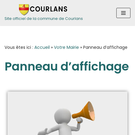
Aller
Site officiel de la commune de Courlans
au
contenu
Vous êtes ici :
Accueil
»
Votre Mairie
»
Panneau d’affichage
Panneau d’affichage