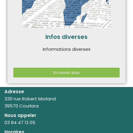
Infos diverses
Informations diverses
En savoir plus
Adresse
330 rue Robert Morland
39570 Courlans
Nous appeler
03 84 47 12 05
Horaires