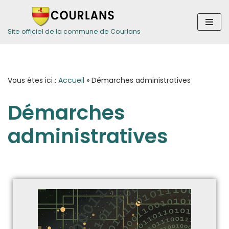
Aller
Site officiel de la commune de Courlans
au
contenu
Vous êtes ici :
Accueil
»
Démarches administratives
Démarches
administratives