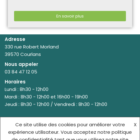
En savoir plus
Adresse
330 rue Robert Morland
39570 Courlans
Nous appeler
03 84 47 12 05
Horaires
Lundi : 8h30 - 12h00
Mardi : 8h30 - 12h00 et 16h00 - 19h00
Jeudi : 8h30 - 12h00 / Vendredi : 8h30 - 12h00
Ce site utilise des cookies pour améliorer votre
X
© {site_title} {current_year}
expérience utilisateur. Vous acceptez notre politique
de confidentialité tant que vous utilisez notre site