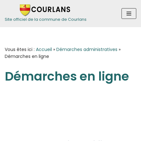
Aller
Site officiel de la commune de Courlans
au
contenu
Vous êtes ici :
Accueil
»
Démarches administratives
»
Démarches en ligne
Démarches en ligne