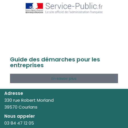
Guide des démarches pour les
entreprises
En savoir plus
Adresse
330 rue Robert Morland
39570 Courlans
Nous appeler
03 84 47 12 05