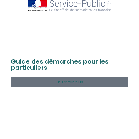
Guide des démarches pour les
particuliers
En savoir plus