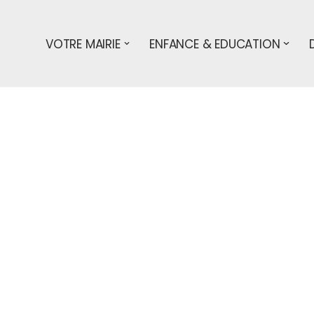
VOTRE MAIRIE
ENFANCE & EDUCATION
ciel de la commune de Courlans