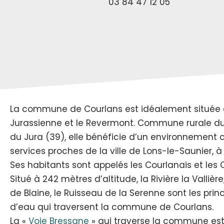
03 84 47 12 05
La commune de Courlans est idéalement située e
Jurassienne et le Revermont. Commune rurale 
du Jura (39), elle bénéficie d’un environnement 
services proches de la ville de Lons-le-Saunier, 
Ses habitants sont appelés les Courlanais et les 
Situé à 242 mètres d’altitude, la Rivière la Vallière
de Blaine, le Ruisseau de la Serenne sont les prin
d’eau qui traversent la commune de Courlans.
La «
Voie Bressane
» qui traverse la commune est