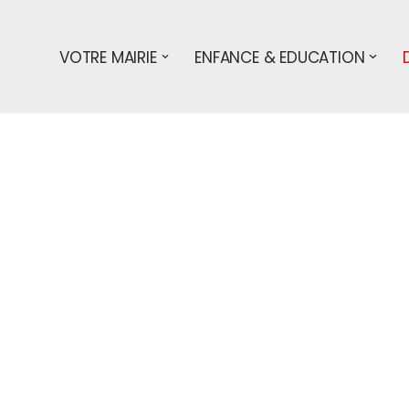
VOTRE MAIRIE
ENFANCE & EDUCATION
s démarches
entreprises