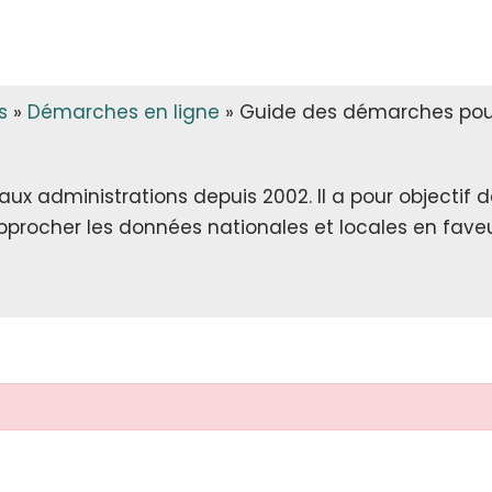
s
»
Démarches en ligne
»
Guide des démarches pour
x administrations depuis 2002. Il a pour objectif de 
rapprocher les données nationales et locales en faveu