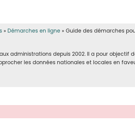
s
»
Démarches en ligne
»
Guide des démarches pour
x administrations depuis 2002. Il a pour objectif de 
rapprocher les données nationales et locales en faveu