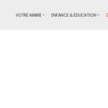
VOTRE MAIRIE
ENFANCE & EDUCATION
s démarches
entreprises