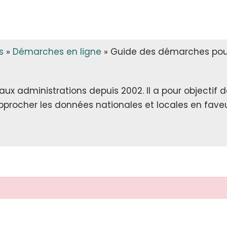
s
»
Démarches en ligne
»
Guide des démarches pour
x administrations depuis 2002. Il a pour objectif de 
rapprocher les données nationales et locales en faveu