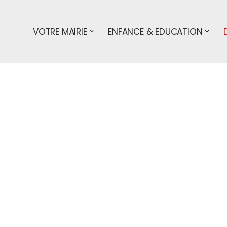
VOTRE MAIRIE
ENFANCE & EDUCATION
s démarches
entreprises