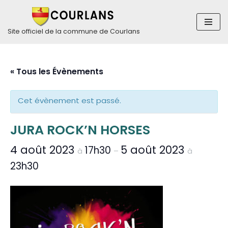
Aller
Site officiel de la commune de Courlans
au
contenu
« Tous les Évènements
Cet évènement est passé.
JURA ROCK’N HORSES
4 août 2023
5 août 2023
17h30
à
–
à
23h30