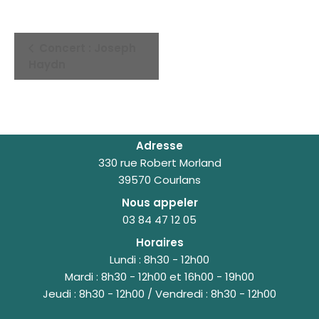
Navigation
Concert : Joseph
Évènement
Haydn
Adresse
330 rue Robert Morland
39570 Courlans
Nous appeler
03 84 47 12 05
Horaires
Lundi : 8h30 - 12h00
Mardi : 8h30 - 12h00 et 16h00 - 19h00
Jeudi : 8h30 - 12h00 / Vendredi : 8h30 - 12h00