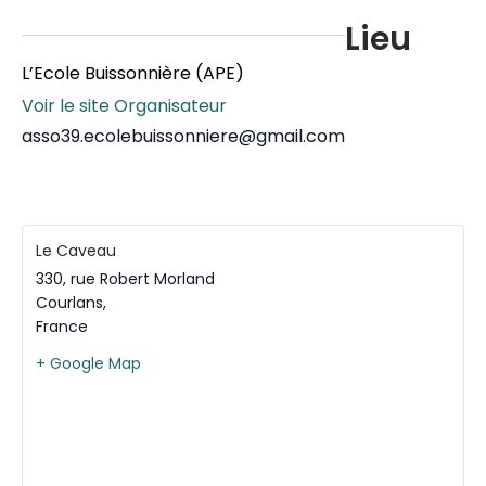
Lieu
L’Ecole Buissonnière (APE)
Voir le site Organisateur
asso39.ecolebuissonniere@gmail.com
Le Caveau
330, rue Robert Morland
Courlans
,
France
+ Google Map