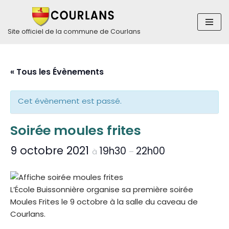
Aller
Site officiel de la commune de Courlans
au
contenu
« Tous les Évènements
Cet évènement est passé.
Soirée moules frites
9 octobre 2021
19h30
22h00
à
–
L’École Buissonnière organise sa première soirée
Moules Frites le 9 octobre à la salle du caveau de
Courlans.