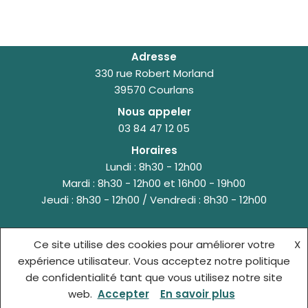
Adresse
330 rue Robert Morland
39570 Courlans
Nous appeler
03 84 47 12 05
Horaires
Lundi : 8h30 - 12h00
Mardi : 8h30 - 12h00 et 16h00 - 19h00
Jeudi : 8h30 - 12h00 / Vendredi : 8h30 - 12h00
Ce site utilise des cookies pour améliorer votre
X
© {site_title} {current_year}
expérience utilisateur. Vous acceptez notre politique
de confidentialité tant que vous utilisez notre site
ACCUEIL
MENTIONS LÉGALES
web.
Accepter
En savoir plus
POLITIQUE DE CONFIDENTIALITÉ
CONTACT