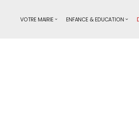
VOTRE MAIRIE
ENFANCE & EDUCATION
s démarches
associations