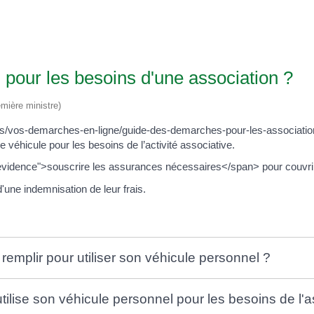
l pour les besoins d'une association ?
emière ministre)
ives/vos-demarches-en-ligne/guide-des-demarches-pour-les-associa
re véhicule pour les besoins de l’activité associative.
nevidence">souscrire les assurances nécessaires</span> pour couvr
'une indemnisation de leur frais.
 remplir pour utiliser son véhicule personnel ?
tilise son véhicule personnel pour les besoins de l'a