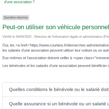
d'une association ?
Question-réponse
Peut-on utiliser son véhicule personne
Vérifié le 04/04/2023 - Direction de l'information légale et administrative (Pr
Oui, les <a href="https://www.courlans.fr/demarches-administrat
les salariés d'une association peuvent utiliser leur voiture ou un aut
Eux-mêmes et l'association doivent veiller à <span class="misee
Les bénévoles et les salariés d'une association peuvent bénéficier d
Quelles conditions le bénévole ou le salarié doit
Quelle assurance si un bénévole ou un salarié u