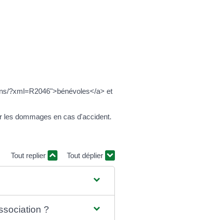
tions/?xml=R2046">bénévoles</a> et
ir les dommages en cas d'accident.
Tout replier
Tout déplier
ssociation ?