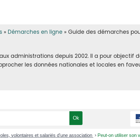
s
»
Démarches en ligne
»
Guide des démarches pour
x administrations depuis 2002. Il a pour objectif de 
rapprocher les données nationales et locales en faveu
les, volontaires et salariés d'une association
>
Peut-on utiliser son 