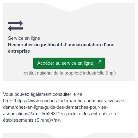
Service en ligne
Rechercher un justificatif d'immatriculation d'une
entreprise
Accéder au service en ligne
Institut national de la propriété industrielle (Inpi)
Vous pouvez également consulter le <a
href="https://www.courlans.fr/demarches-administratives/vos-
demarches-en-ligne/guide-des-demarches-pour-les-
associations/?xml=R52931">répertoire des entreprises et
établissements (Sirene)</a>.