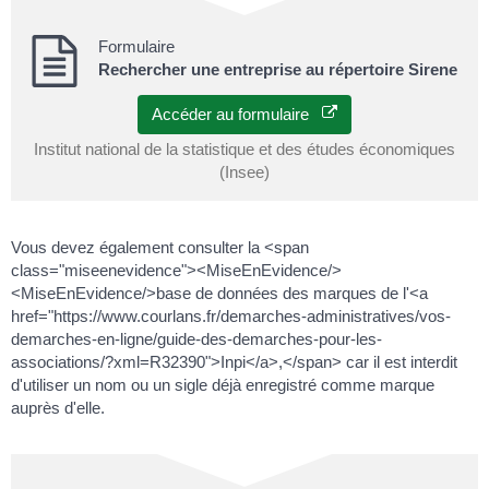
Formulaire
Rechercher une entreprise au répertoire Sirene
Accéder au formulaire
Institut national de la statistique et des études économiques
(Insee)
Vous devez également consulter la <span
class="miseenevidence"><MiseEnEvidence/>
<MiseEnEvidence/>base de données des marques de l'<a
href="https://www.courlans.fr/demarches-administratives/vos-
demarches-en-ligne/guide-des-demarches-pour-les-
associations/?xml=R32390">Inpi</a>,</span> car il est interdit
d'utiliser un nom ou un sigle déjà enregistré comme marque
auprès d'elle.