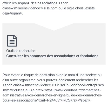
officielles</span> des associations <span
class="miseenevidence">si le nom ou le sigle choisi existe
déjà</span>.
Outil de recherche
Consulter les annonces des associations et fondations
Pour éviter le risque de confusion avec le nom d'une société ou
d'un autre organisme, vous pouvez également rechercher les
<span class="miseenevidence"><MiseEnEvidence/>entreprises
immatriculées au <a href="https://www.courlans.fr/demarches-
administratives/vos-demarches-en-ligne/guide-des-demarches-
pour-les-associations/?xml=R24403">RCS</a></span>.