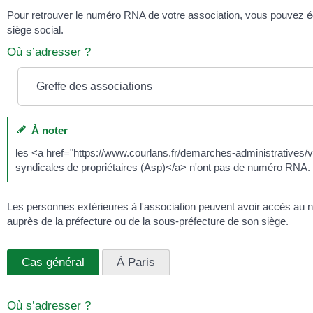
Pour retrouver le numéro RNA de votre association, vous pouvez ég
siège social.
Où s’adresser ?
Greffe des associations
À noter
les <a href="https://www.courlans.fr/demarches-administrative
syndicales de propriétaires (Asp)</a> n'ont pas de numéro RNA.
Les personnes extérieures à l'association peuvent avoir accès au 
auprès de la préfecture ou de la sous-préfecture de son siège.
Cas général
À Paris
Où s’adresser ?