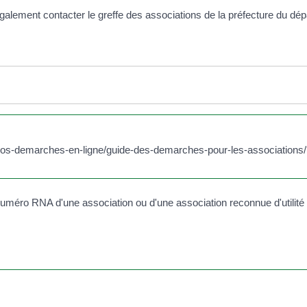
alement contacter le greffe des associations de la préfecture du dé
s/vos-demarches-en-ligne/guide-des-demarches-pour-les-association
numéro RNA d'une association ou d'une association reconnue d'utilit