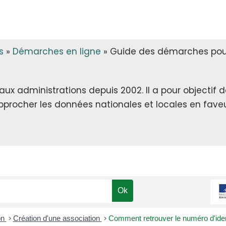
s
»
Démarches en ligne
»
Guide des démarches pour
x administrations depuis 2002. Il a pour objectif de 
rapprocher les données nationales et locales en faveu
on
>
Création d'une association
>
Comment retrouver le numéro d'iden