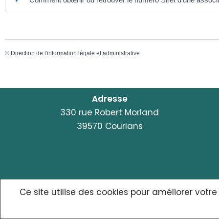
©
Direction de l'information légale et administrative
Adresse
330 rue Robert Morland
39570 Courlans
© {site_title} {current_year}
Ce site utilise des cookies pour améliorer votre