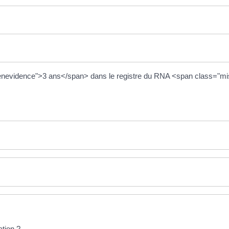
enevidence">3 ans</span> dans le registre du RNA <span class="mi
tion ?