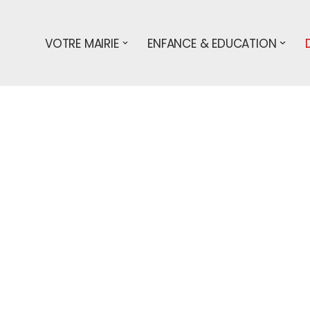
VOTRE MAIRIE
ENFANCE & EDUCATION
s démarches
associations