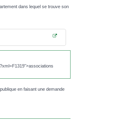
partement dans lequel se trouve son
s/?xml=F1319">associations
é publique en faisant une demande