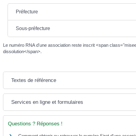
Préfecture
Sous-préfecture
Le numéro RNA d'une association reste inscrit <span class="mise
dissolution</span>.
Textes de référence
Services en ligne et formulaires
Questions ? Réponses !
Comment obtenir ou retrouver le numéro Siret d'une associa