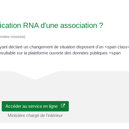
ication RNA d'une association ?
emière ministre)
u ayant déclaré un changement de situation disposent d'un <span cla
nsultable sur la plateforme ouverte des données publiques <span
Accéder au service en ligne
Ministère chargé de l'intérieur