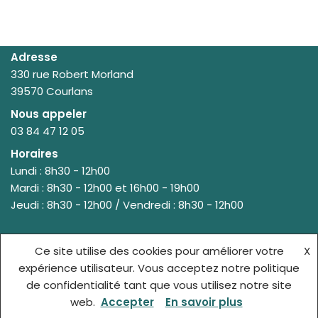
Adresse
330 rue Robert Morland
39570 Courlans
Nous appeler
03 84 47 12 05
Horaires
Lundi : 8h30 - 12h00
Mardi : 8h30 - 12h00 et 16h00 - 19h00
Jeudi : 8h30 - 12h00 / Vendredi : 8h30 - 12h00
Ce site utilise des cookies pour améliorer votre
X
© {site_title} {current_year}
expérience utilisateur. Vous acceptez notre politique
de confidentialité tant que vous utilisez notre site
ACCUEIL
MENTIONS LÉGALES
web.
Accepter
En savoir plus
POLITIQUE DE CONFIDENTIALITÉ
CONTACT