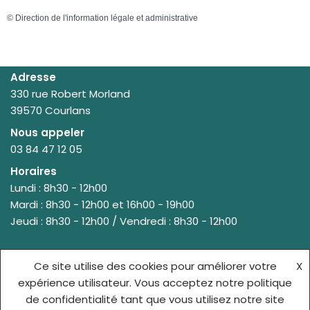
©
Direction de l'information légale et administrative
Adresse
330 rue Robert Morland
39570 Courlans
Nous appeler
03 84 47 12 05
Horaires
Lundi : 8h30 - 12h00
Mardi : 8h30 - 12h00 et 16h00 - 19h00
Jeudi : 8h30 - 12h00 / Vendredi : 8h30 - 12h00
Ce site utilise des cookies pour améliorer votre
X
© {site_title} {current_year}
expérience utilisateur. Vous acceptez notre politique
de confidentialité tant que vous utilisez notre site
ACCUEIL
MENTIONS LÉGALES