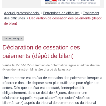
Accueil professionnels
>
Entreprises en difficulté
>
Traitement
des difficultés
>
Déclaration de cessation des paiements (dépôt
de bilan)
Fiche pratique
Déclaration de cessation des
paiements (dépôt de bilan)
Vérifié le 15/05/2022 - Direction de l'information légale et administrative
(Première ministre), Ministère chargé de la justice
Une entreprise est en état de cessation des paiements lorsque la
trésorerie dont elle dispose n'est plus suffisante pour régler ses
dettes. Dès que cet état est constaté, l'entreprise doit
obligatoirement, dans un délai de 45 jours, déposer une
déclaration (appelée <span class="expression">dépôt de
bilan</span>) auprès du tribunal de commerce ou du tribunal