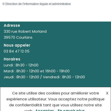
©
Direction de l'information légale et administrative
Adresse
330 rue Robert Morland
39570 Courlans
Nous appeler
03 84 47 12 05
Horaires
Lundi : 8h30 - 12h00
Mardi : 8h30 - 12h00 et 16h00 - 19h00
Jeudi : 8h30 - 12h00 / Vendredi : 8h30 - 12h00
Ce site utilise des cookies pour améliorer votre
X
© {site_title} {current_year}
expérience utilisateur. Vous acceptez notre politique
de confidentialité tant que vous utilisez notre site
ACCUEIL
MENTIONS LÉGALES
web.
Accepter
En savoir plus