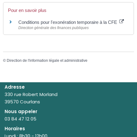
Pour en savoir plus
Conditions pour l'exonération temporaire à la CFE
Direction générale des finances publiques
©
Direction de l'information légale et administrative
Adresse
330 rue Robert Morland
39570 Courlans
Nous appeler
03 84 47 12 05
Horaires
Lundi : 8h30 - 12h00