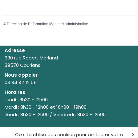
©
Direction de l'information légale et administrative
Adresse
330 rue Robert Morland
39570 Courlans
Nous appeler
03 84 47 12 05
Horaires
Lundi : 8h30 - 12h00
Mardi : 8h30 - 12h00 et 16h00 - 19h00
Jeudi : 8h30 - 12h00 / Vendredi : 8h30 - 12h00
Ce site utilise des cookies pour améliorer votre
X
© {site_title} {current_year}