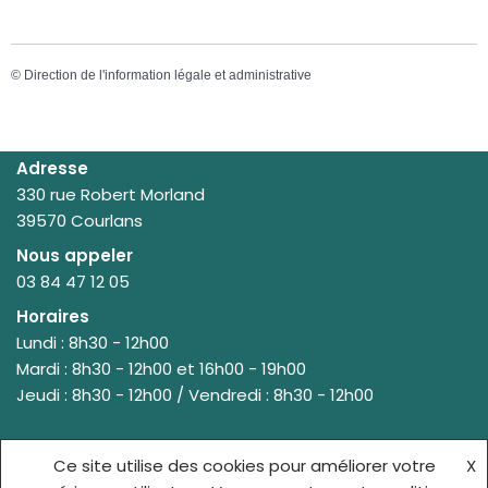
©
Direction de l'information légale et administrative
Adresse
330 rue Robert Morland
39570 Courlans
Nous appeler
03 84 47 12 05
Horaires
Lundi : 8h30 - 12h00
Mardi : 8h30 - 12h00 et 16h00 - 19h00
Jeudi : 8h30 - 12h00 / Vendredi : 8h30 - 12h00
Ce site utilise des cookies pour améliorer votre
X
© {site_title} {current_year}