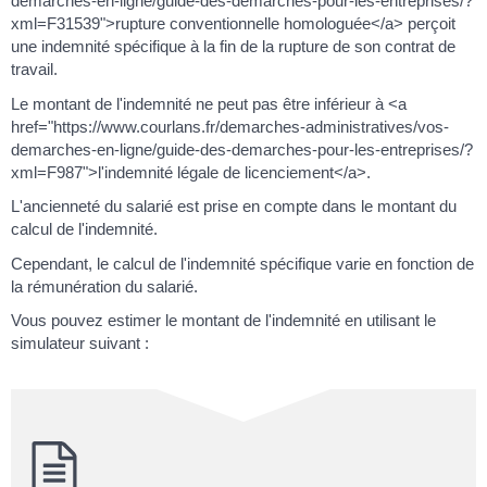
demarches-en-ligne/guide-des-demarches-pour-les-entreprises/?
xml=F31539">rupture conventionnelle homologuée</a> perçoit
une indemnité spécifique à la fin de la rupture de son contrat de
travail.
Le montant de l'indemnité ne peut pas être inférieur à <a
href="https://www.courlans.fr/demarches-administratives/vos-
demarches-en-ligne/guide-des-demarches-pour-les-entreprises/?
xml=F987">l'indemnité légale de licenciement</a>.
L'ancienneté du salarié est prise en compte dans le montant du
calcul de l'indemnité.
Cependant, le calcul de l'indemnité spécifique varie en fonction de
la rémunération du salarié.
Vous pouvez estimer le montant de l'indemnité en utilisant le
simulateur suivant :