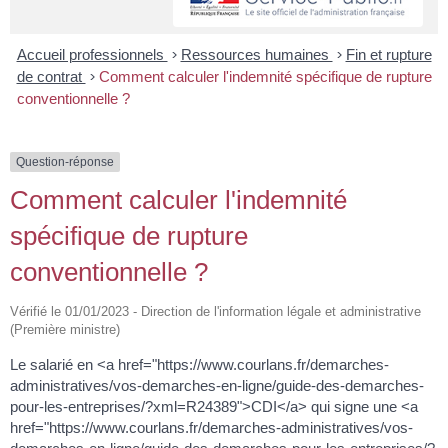
Accueil professionnels
>
Ressources humaines
>
Fin et rupture
de contrat
>
Comment calculer l'indemnité spécifique de rupture
conventionnelle ?
Question-réponse
Comment calculer l'indemnité
spécifique de rupture
conventionnelle ?
Vérifié le 01/01/2023 - Direction de l'information légale et administrative
(Première ministre)
Le salarié en <a href="https://www.courlans.fr/demarches-
administratives/vos-demarches-en-ligne/guide-des-demarches-
pour-les-entreprises/?xml=R24389">CDI</a> qui signe une <a
href="https://www.courlans.fr/demarches-administratives/vos-