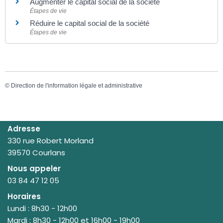
Augmenter le capital social de la société
Étapes de vie
Réduire le capital social de la société
Étapes de vie
©
Direction de l'information légale et administrative
Adresse
330 rue Robert Morland
39570 Courlans
Nous appeler
03 84 47 12 05
Horaires
Lundi : 8h30 - 12h00
Mardi : 8h30 - 12h00 et 16h00 - 19h00