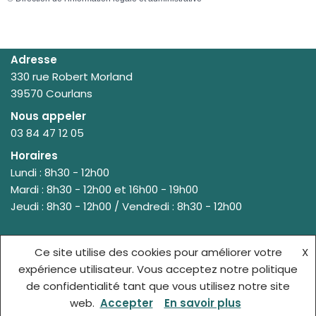
Adresse
330 rue Robert Morland
39570 Courlans
Nous appeler
03 84 47 12 05
Horaires
Lundi : 8h30 - 12h00
Mardi : 8h30 - 12h00 et 16h00 - 19h00
Jeudi : 8h30 - 12h00 / Vendredi : 8h30 - 12h00
Ce site utilise des cookies pour améliorer votre
X
© {site_title} {current_year}
expérience utilisateur. Vous acceptez notre politique
de confidentialité tant que vous utilisez notre site
ACCUEIL
MENTIONS LÉGALES
web.
Accepter
En savoir plus
POLITIQUE DE CONFIDENTIALITÉ
CONTACT