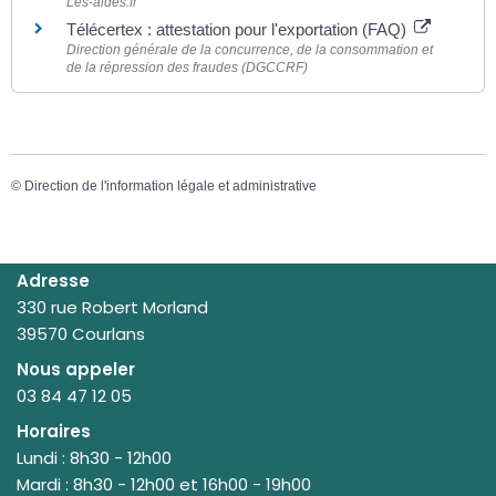
Les-aides.fr
Télécertex : attestation pour l'exportation (FAQ)
Direction générale de la concurrence, de la consommation et
de la répression des fraudes (DGCCRF)
©
Direction de l'information légale et administrative
Adresse
330 rue Robert Morland
39570 Courlans
Nous appeler
03 84 47 12 05
Horaires
Lundi : 8h30 - 12h00
Mardi : 8h30 - 12h00 et 16h00 - 19h00