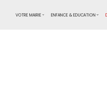
VOTRE MAIRIE
ENFANCE & EDUCATION
s démarches
entreprises