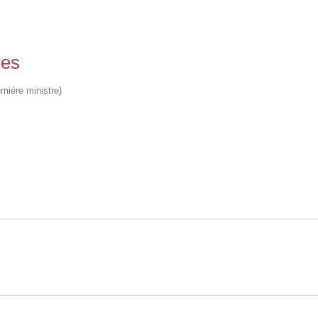
ses
emière ministre)