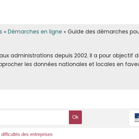
s
»
Démarches en ligne
»
Guide des démarches pour
x administrations depuis 2002. Il a pour objectif de 
rapprocher les données nationales et locales en faveu
difficultés des entreprises