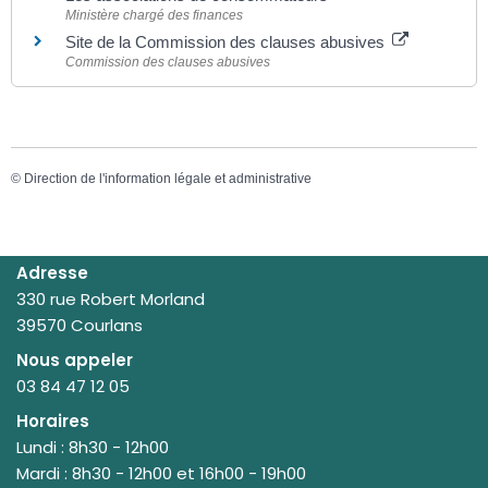
Ministère chargé des finances
Site de la Commission des clauses abusives
Commission des clauses abusives
©
Direction de l'information légale et administrative
Adresse
330 rue Robert Morland
39570 Courlans
Nous appeler
03 84 47 12 05
Horaires
Lundi : 8h30 - 12h00
Mardi : 8h30 - 12h00 et 16h00 - 19h00