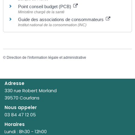
Point conseil budget (PCB)
Ministère chargé de la santé
Guide des associations de consommateurs
Institut national de la consommation (INC)
©
Direction de l'information légale et administrative
Adresse
330 rue Robert Morland
39570 Courlans
Nous appeler
03 84 47 12 05
Horaires
Lundi : 8h30 - 12h00