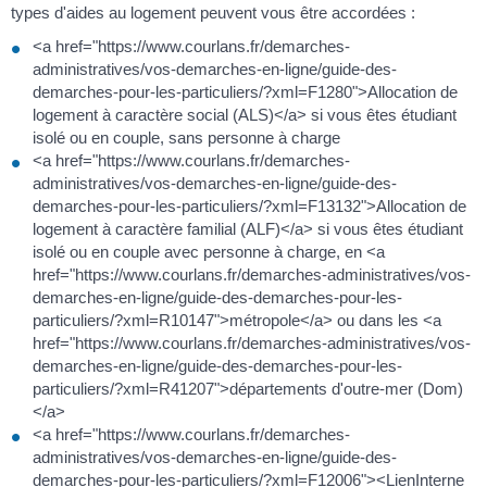
types d'aides au logement peuvent vous être accordées :
<a href="https://www.courlans.fr/demarches-
administratives/vos-demarches-en-ligne/guide-des-
demarches-pour-les-particuliers/?xml=F1280">Allocation de
logement à caractère social (ALS)</a> si vous êtes étudiant
isolé ou en couple, sans personne à charge
<a href="https://www.courlans.fr/demarches-
administratives/vos-demarches-en-ligne/guide-des-
demarches-pour-les-particuliers/?xml=F13132">Allocation de
logement à caractère familial (ALF)</a> si vous êtes étudiant
isolé ou en couple avec personne à charge, en <a
href="https://www.courlans.fr/demarches-administratives/vos-
demarches-en-ligne/guide-des-demarches-pour-les-
particuliers/?xml=R10147">métropole</a> ou dans les <a
href="https://www.courlans.fr/demarches-administratives/vos-
demarches-en-ligne/guide-des-demarches-pour-les-
particuliers/?xml=R41207">départements d'outre-mer (Dom)
</a>
<a href="https://www.courlans.fr/demarches-
administratives/vos-demarches-en-ligne/guide-des-
demarches-pour-les-particuliers/?xml=F12006"><LienInterne