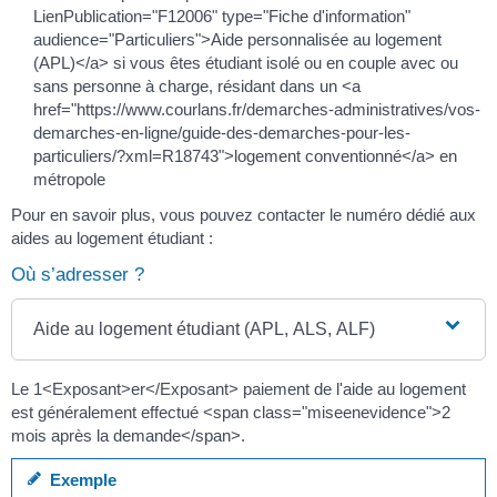
LienPublication="F12006" type="Fiche d'information"
audience="Particuliers">Aide personnalisée au logement
(APL)</a> si vous êtes étudiant isolé ou en couple avec ou
sans personne à charge, résidant dans un <a
href="https://www.courlans.fr/demarches-administratives/vos-
demarches-en-ligne/guide-des-demarches-pour-les-
particuliers/?xml=R18743">logement conventionné</a> en
métropole
Pour en savoir plus, vous pouvez contacter le numéro dédié aux
aides au logement étudiant :
Où s’adresser ?
Aide au logement étudiant (APL, ALS, ALF)
Le 1<Exposant>er</Exposant> paiement de l'aide au logement
est généralement effectué <span class="miseenevidence">2
mois après la demande</span>.
Exemple