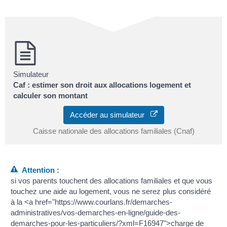
Simulateur
Caf : estimer son droit aux allocations logement et
calculer son montant
Accéder au simulateur
Caisse nationale des allocations familiales (Cnaf)
Attention :
si vos parents touchent des allocations familiales et que vous
touchez une aide au logement, vous ne serez plus considéré
à la <a href="https://www.courlans.fr/demarches-
administratives/vos-demarches-en-ligne/guide-des-
demarches-pour-les-particuliers/?xml=F16947">charge de