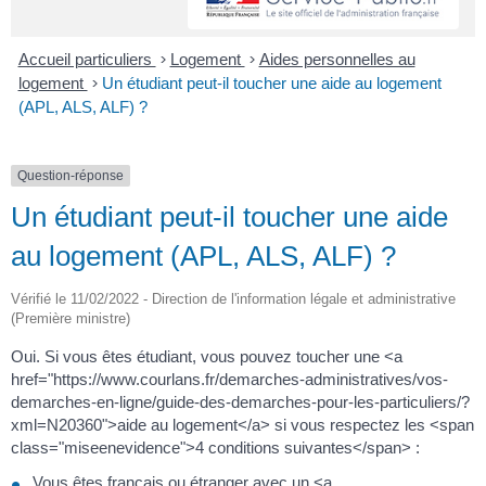
Accueil particuliers
>
Logement
>
Aides personnelles au
logement
>
Un étudiant peut-il toucher une aide au logement
(APL, ALS, ALF) ?
Question-réponse
Un étudiant peut-il toucher une aide
au logement (APL, ALS, ALF) ?
Vérifié le 11/02/2022 - Direction de l'information légale et administrative
(Première ministre)
Oui. Si vous êtes étudiant, vous pouvez toucher une <a
href="https://www.courlans.fr/demarches-administratives/vos-
demarches-en-ligne/guide-des-demarches-pour-les-particuliers/?
xml=N20360">aide au logement</a> si vous respectez les <span
class="miseenevidence">4 conditions suivantes</span> :
Vous êtes français ou étranger avec un <a