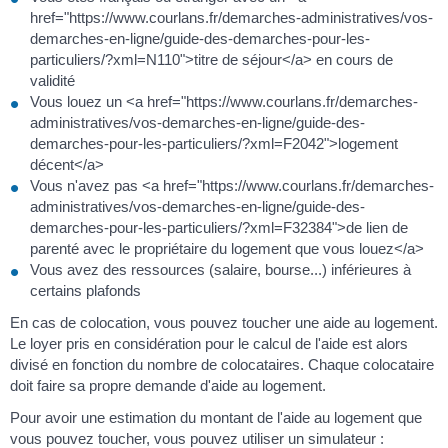
href="https://www.courlans.fr/demarches-administratives/vos-
demarches-en-ligne/guide-des-demarches-pour-les-
particuliers/?xml=N110">titre de séjour</a> en cours de
validité
Vous louez un <a href="https://www.courlans.fr/demarches-
administratives/vos-demarches-en-ligne/guide-des-
demarches-pour-les-particuliers/?xml=F2042">logement
décent</a>
Vous n'avez pas <a href="https://www.courlans.fr/demarches-
administratives/vos-demarches-en-ligne/guide-des-
demarches-pour-les-particuliers/?xml=F32384">de lien de
parenté avec le propriétaire du logement que vous louez</a>
Vous avez des ressources (salaire, bourse...) inférieures à
certains plafonds
En cas de colocation, vous pouvez toucher une aide au logement.
Le loyer pris en considération pour le calcul de l'aide est alors
divisé en fonction du nombre de colocataires. Chaque colocataire
doit faire sa propre demande d'aide au logement.
Pour avoir une estimation du montant de l'aide au logement que
vous pouvez toucher, vous pouvez utiliser un simulateur :