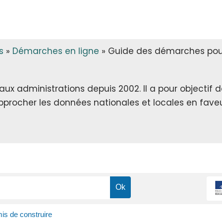
s
»
Démarches en ligne
»
Guide des démarches pour 
x administrations depuis 2002. Il a pour objectif de 
rapprocher les données nationales et locales en faveu
is de construire