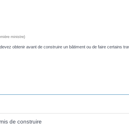
emière ministre)
evez obtenir avant de construire un bâtiment ou de faire certains tra
rmis de construire