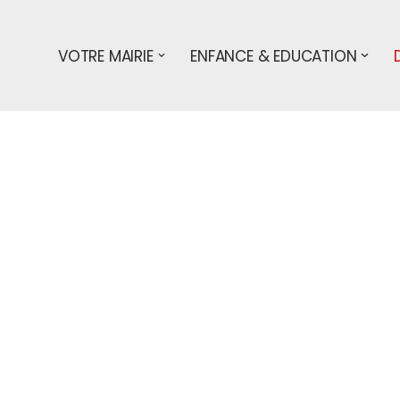
VOTRE MAIRIE
ENFANCE & EDUCATION
s démarches
particuliers