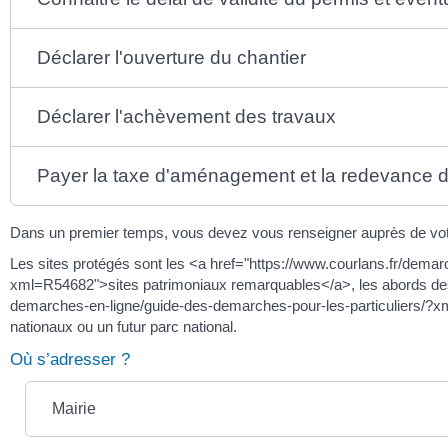
Déclarer l'ouverture du chantier
Déclarer l'achèvement des travaux
Payer la taxe d'aménagement et la redevance d
Dans un premier temps, vous devez vous renseigner auprès de votre 
Les sites protégés sont les <a href="https://www.courlans.fr/dema
xml=R54682">sites patrimoniaux remarquables</a>, les abords des
demarches-en-ligne/guide-des-demarches-pour-les-particuliers/?xm
nationaux ou un futur parc national.
Où s’adresser ?
Mairie