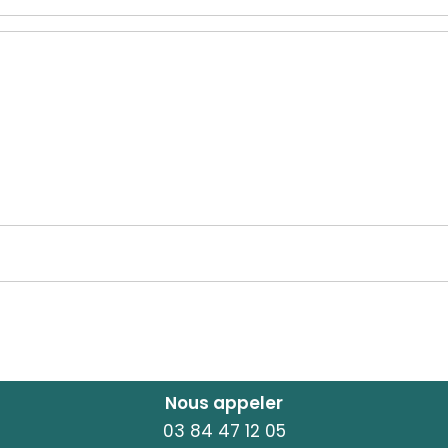
Nous appeler
03 84 47 12 05