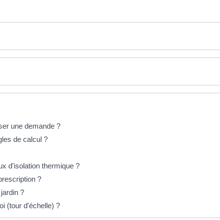
poser une demande ?
gles de calcul ?
x d'isolation thermique ?
prescription ?
jardin ?
i (tour d'échelle) ?