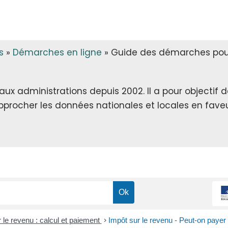
s
»
Démarches en ligne
»
Guide des démarches pour 
x administrations depuis 2002. Il a pour objectif de 
rapprocher les données nationales et locales en faveu
 le revenu : calcul et paiement
>
Impôt sur le revenu - Peut-on paye