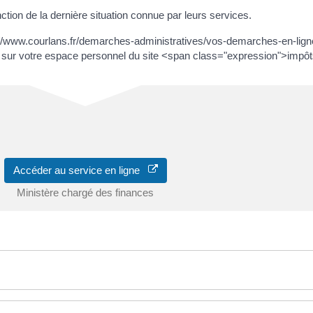
ion de la dernière situation connue par leurs services.
s://www.courlans.fr/demarches-administratives/vos-demarches-en-lig
sur votre espace personnel du site <span class="expression">impôt
Accéder au service en ligne
Ministère chargé des finances