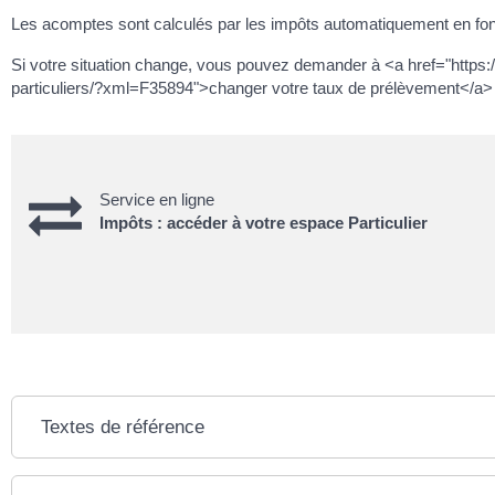
Les acomptes sont calculés par les impôts automatiquement en fonct
Si votre situation change, vous pouvez demander à <a href="http
particuliers/?xml=F35894">changer votre taux de prélèvement</a> 
Service en ligne
Impôts : accéder à votre espace Particulier
Textes de référence