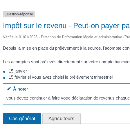
Question-réponse
Impôt sur le revenu - Peut-on payer p
Vérifié le 01/01/2023 - Direction de l'information légale et administrative (Pr
Depuis la mise en place du prélèvement à la source, l'acompte conc
Les acomptes sont prélevés directement sur votre compte bancaire à
15 janvier
15 février si vous avez choisi le prélèvement trimestriel
À noter
vous devez continuer à faire votre déclaration de revenus chaqu
Cas général
Agriculteurs