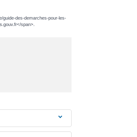
ne/guide-des-demarches-pour-les-
s.gouv.fr</span>.