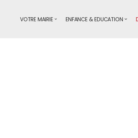
VOTRE MAIRIE
ENFANCE & EDUCATION
s démarches
particuliers