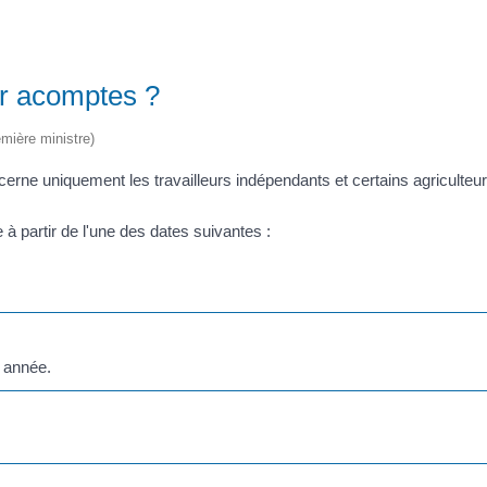
ar acomptes ?
emière ministre)
erne uniquement les travailleurs indépendants et certains agriculteur
 partir de l'une des dates suivantes :
e année.