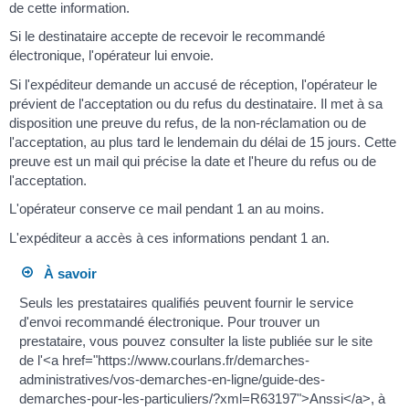
de cette information.
Si le destinataire accepte de recevoir le recommandé
électronique, l'opérateur lui envoie.
Si l'expéditeur demande un accusé de réception, l'opérateur le
prévient de l'acceptation ou du refus du destinataire. Il met à sa
disposition une preuve du refus, de la non-réclamation ou de
l'acceptation, au plus tard le lendemain du délai de 15 jours. Cette
preuve est un mail qui précise la date et l'heure du refus ou de
l'acceptation.
L'opérateur conserve ce mail pendant 1 an au moins.
L'expéditeur a accès à ces informations pendant 1 an.
À savoir
Seuls les prestataires qualifiés peuvent fournir le service
d'envoi recommandé électronique. Pour trouver un
prestataire, vous pouvez consulter la liste publiée sur le site
de l'<a href="https://www.courlans.fr/demarches-
administratives/vos-demarches-en-ligne/guide-des-
demarches-pour-les-particuliers/?xml=R63197">Anssi</a>, à