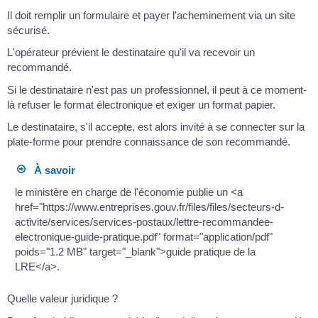
Il doit remplir un formulaire et payer l'acheminement via un site
sécurisé.
L'opérateur prévient le destinataire qu'il va recevoir un
recommandé.
Si le destinataire n'est pas un professionnel, il peut à ce moment-
là refuser le format électronique et exiger un format papier.
Le destinataire, s'il accepte, est alors invité à se connecter sur la
plate-forme pour prendre connaissance de son recommandé.
À savoir
le ministère en charge de l'économie publie un <a
href="https://www.entreprises.gouv.fr/files/files/secteurs-d-
activite/services/services-postaux/lettre-recommandee-
electronique-guide-pratique.pdf" format="application/pdf"
poids="1.2 MB" target="_blank">guide pratique de la
LRE</a>.
Quelle valeur juridique ?