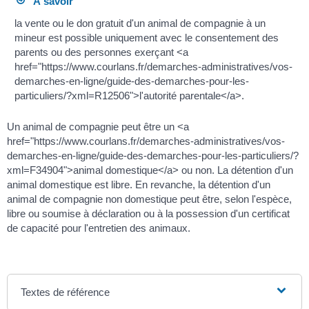
À savoir
la vente ou le don gratuit d'un animal de compagnie à un
mineur est possible uniquement avec le consentement des
parents ou des personnes exerçant <a
href="https://www.courlans.fr/demarches-administratives/vos-
demarches-en-ligne/guide-des-demarches-pour-les-
particuliers/?xml=R12506">l'autorité parentale</a>.
Un animal de compagnie peut être un <a
href="https://www.courlans.fr/demarches-administratives/vos-
demarches-en-ligne/guide-des-demarches-pour-les-particuliers/?
xml=F34904">animal domestique</a> ou non. La détention d'un
animal domestique est libre. En revanche, la détention d'un
animal de compagnie non domestique peut être, selon l'espèce,
libre ou soumise à déclaration ou à la possession d'un certificat
de capacité pour l'entretien des animaux.
Textes de référence