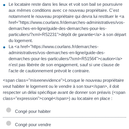
Le locataire reste dans les lieux et voit son bail se poursuivre
aux mêmes conditions avec ce nouveau propriétaire. C'est
notamment le nouveau propriétaire qui devra lui restituer le <a
href="https://www.courlans.fr/demarches-administratives/vos-
demarches-en-ligne/guide-des-demarches-pour-les-
particuliers/?xml=R52231">dépôt de garantie</a> à son départ
du logement.
La <a href="https://www.courlans.fr/demarches-
administratives/vos-demarches-en-ligne/guide-des-
demarches-pour-les-particuliers/?xml=R51564">caution</a>
n'est pas libérée de son engagement, sauf si une clause de
l'acte de cautionnement prévoit le contraire.
<span class="miseenevidence">Lorsque le nouveau propriétaire
veut habiter le logement ou le vendre à son tour</span>, il doit
respecter un délai spécifique avant de donner son préavis (<span
class="expression">congé</span>) au locataire en place :
Congé pour habiter
Congé pour vendre