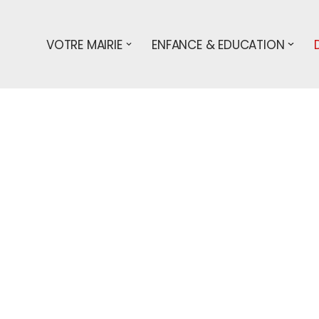
VOTRE MAIRIE
ENFANCE & EDUCATION
s démarches
particuliers