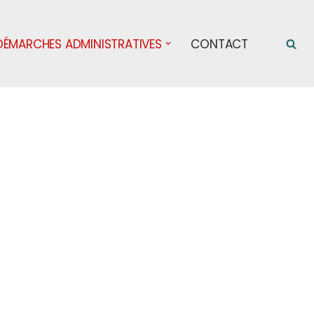
DÉMARCHES ADMINISTRATIVES
CONTACT