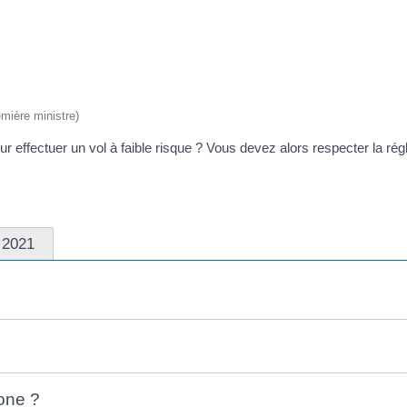
emière ministre)
ur effectuer un vol à faible risque ? Vous devez alors respecter la ré
 2021
rone ?