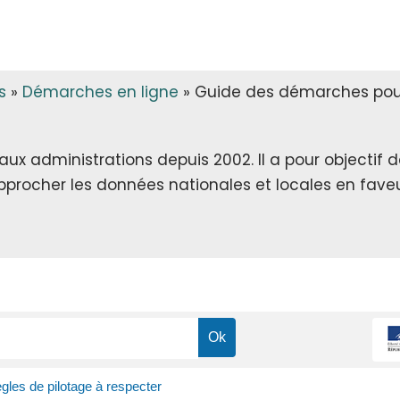
s
»
Démarches en ligne
»
Guide des démarches pour 
x administrations depuis 2002. Il a pour objectif de 
rapprocher les données nationales et locales en faveu
ègles de pilotage à respecter