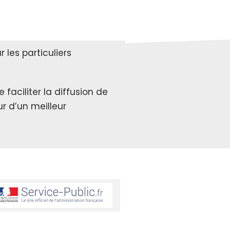
les particuliers
faciliter la diffusion de
r d’un meilleur