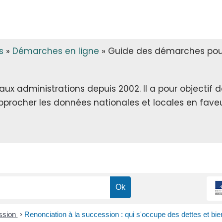
s
»
Démarches en ligne
»
Guide des démarches pour 
x administrations depuis 2002. Il a pour objectif de 
rapprocher les données nationales et locales en faveu
ssion
>
Renonciation à la succession : qui s'occupe des dettes et bie