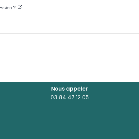
cession ?
Nous appeler
03 84 47 12 05