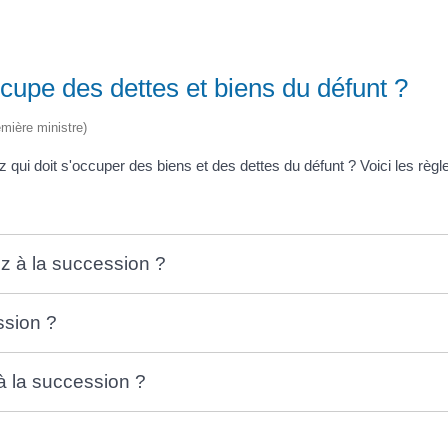
ccupe des dettes et biens du défunt ?
emière ministre)
i doit s'occuper des biens et des dettes du défunt ? Voici les règle
ez à la succession ?
ssion ?
 à la succession ?