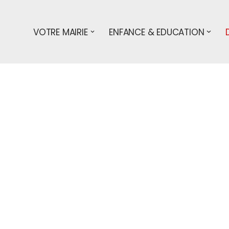
VOTRE MAIRIE
ENFANCE & EDUCATION
s démarches
particuliers