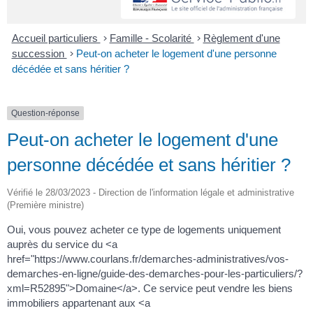
Accueil particuliers
>
Famille - Scolarité
>
Règlement d'une
succession
>
Peut-on acheter le logement d'une personne
décédée et sans héritier ?
Question-réponse
Peut-on acheter le logement d'une
personne décédée et sans héritier ?
Vérifié le 28/03/2023 - Direction de l'information légale et administrative
(Première ministre)
Oui, vous pouvez acheter ce type de logements uniquement
auprès du service du <a
href="https://www.courlans.fr/demarches-administratives/vos-
demarches-en-ligne/guide-des-demarches-pour-les-particuliers/?
xml=R52895">Domaine</a>. Ce service peut vendre les biens
immobiliers appartenant aux <a