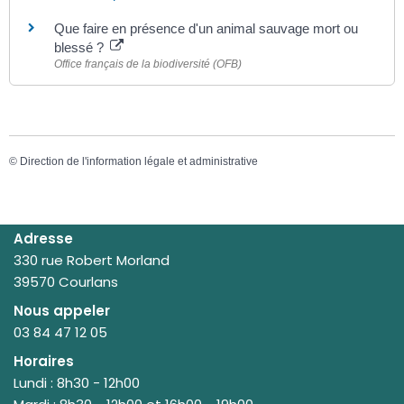
Que faire en présence d'un animal sauvage mort ou
blessé ?
Office français de la biodiversité (OFB)
©
Direction de l'information légale et administrative
Adresse
330 rue Robert Morland
39570 Courlans
Nous appeler
03 84 47 12 05
Horaires
Lundi : 8h30 - 12h00