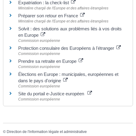
Expatriation : la check-list
Ministère chargé de l'Europe et des affaires étrangères
Préparer son retour en France
Ministère chargé de l'Europe et des affaires étrangères
Solvit : des solutions aux problèmes liés à vos droits
en Europe
Commission européenne
Protection consulaire des Européens à l'étranger
Commission européenne
Prendre sa retraite en Europe
Commission européenne
Élections en Europe : municipales, européennes et
dans le pays d'origine
Commission européenne
Site du portail e-Justice européen
Commission européenne
©
Direction de l'information légale et administrative