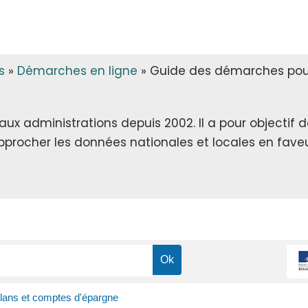
s
»
Démarches en ligne
»
Guide des démarches pour 
x administrations depuis 2002. Il a pour objectif de 
rapprocher les données nationales et locales en faveu
plans et comptes d'épargne