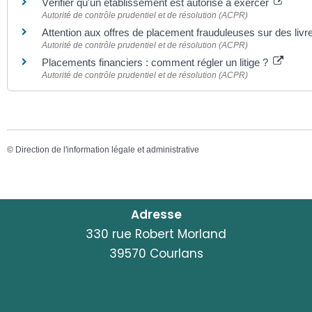
Vérifier qu'un établissement est autorisé à exercer
Autorité de contrôle prudentiel et de résolution (ACPR)
Attention aux offres de placement frauduleuses sur des l
Autorité de contrôle prudentiel et de résolution (ACPR)
Placements financiers : comment régler un litige ?
Autorité de contrôle prudentiel et de résolution (ACPR)
©
Direction de l'information légale et administrative
Adresse
330 rue Robert Morland
39570 Courlans