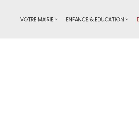
VOTRE MAIRIE
ENFANCE & EDUCATION
s démarches
particuliers