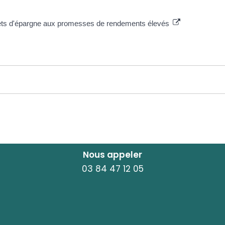
ivrets d'épargne aux promesses de rendements élevés
Nous appeler
03 84 47 12 05