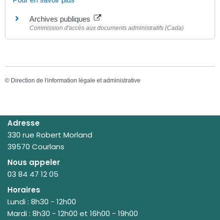
Archives publiques
Commission d'accès aux documents administratifs (Cada)
©
Direction de l'information légale et administrative
Adresse
330 rue Robert Morland
39570 Courlans
Nous appeler
03 84 47 12 05
Horaires
Lundi : 8h30 - 12h00
Mardi : 8h30 - 12h00 et 16h00 - 19h00