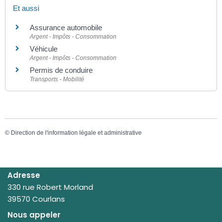
Et aussi
Assurance automobile
Argent - Impôts - Consommation
Véhicule
Argent - Impôts - Consommation
Permis de conduire
Transports - Mobilité
©
Direction de l'information légale et administrative
Adresse
330 rue Robert Morland
39570 Courlans
Nous appeler