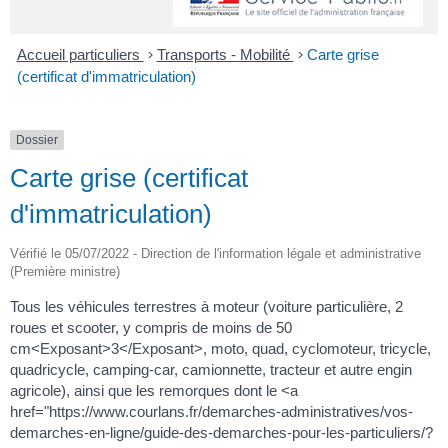
Accueil particuliers
>
Transports - Mobilité
>
Carte grise
(certificat d'immatriculation)
Dossier
Carte grise (certificat
d'immatriculation)
Vérifié le 05/07/2022 - Direction de l'information légale et administrative
(Première ministre)
Tous les véhicules terrestres à moteur (voiture particulière, 2
roues et scooter, y compris de moins de 50
cm<Exposant>3</Exposant>, moto, quad, cyclomoteur, tricycle,
quadricycle, camping-car, camionnette, tracteur et autre engin
agricole), ainsi que les remorques dont le <a
href="https://www.courlans.fr/demarches-administratives/vos-
demarches-en-ligne/guide-des-demarches-pour-les-particuliers/?