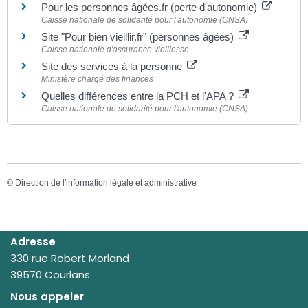
Pour les personnes âgées.fr (perte d'autonomie)
Caisse nationale de solidarité pour l'autonomie (CNSA)
Site "Pour bien vieillir.fr" (personnes âgées)
Caisse nationale d'assurance vieillesse
Site des services à la personne
Ministère chargé des finances
Quelles différences entre la PCH et l'APA ?
Caisse nationale de solidarité pour l'autonomie (CNSA)
©
Direction de l'information légale et administrative
Adresse
330 rue Robert Morland
39570 Courlans
Nous appeler