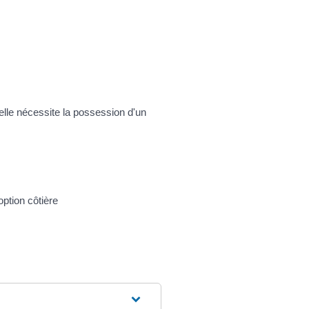
elle nécessite la possession d'un
ption côtière