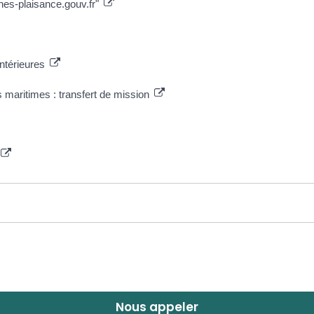
hes-plaisance.gouv.fr"
ntérieures
 maritimes : transfert de mission
Nous appeler