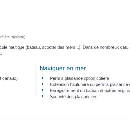
emière ministre)
hicule nautique (bateau, scooter des mers...). Dans de nombreux cas, 
s.
Naviguer en mer
et canaux)
Permis plaisance option côtière
Extension hauturière du permis plaisance o
Enregistrement du bateau et autres engins
Sécurité des plaisanciers