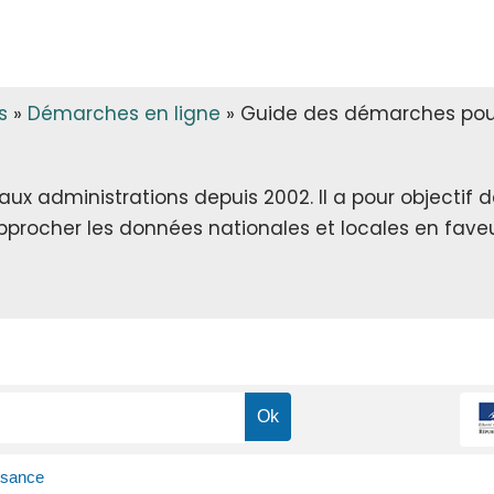
s
»
Démarches en ligne
»
Guide des démarches pour 
x administrations depuis 2002. Il a pour objectif de 
rapprocher les données nationales et locales en faveu
isance