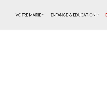
VOTRE MAIRIE
ENFANCE & EDUCATION
s démarches
particuliers