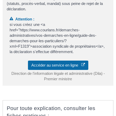
(statuts, procès-verbal, mandat) sous peine de rejet de la
déclaration.
Attention :
si vous créez une <a
href="https://www.courlans.fr/demarches-
administratives/vos-demarches-en-ligne/guide-des-
demarches-pour-les-particuliers/?
xml=F1319">association syndicale de propriétaires</a>,
la déclaration s'effectue différemment.
Accéder au service en ligne
Direction de l'information légale et administrative (Dila) -
Premier ministre
Pour toute explication, consulter les
fiches pratiques :