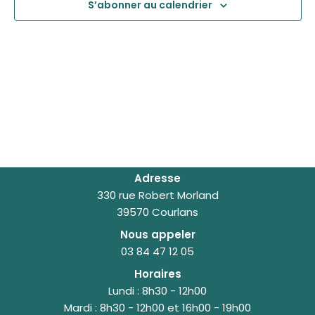
S’abonner au calendrier
vues
Évèn
Adresse
330 rue Robert Morland
39570 Courlans
Nous appeler
03 84 47 12 05
Horaires
Lundi : 8h30 - 12h00
Mardi : 8h30 - 12h00 et 16h00 - 19h00