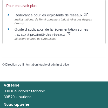
Pour en savoir plus
Redevance pour les exploitants de réseaux
Institut national de l'environnement industriel et des risques
(Ineris)
Guide d'application de la réglementation sur les
travaux à proximité des réseaux
Ministère chargé de l'urbanisme
©
Direction de l'information légale et administrative
Adresse
330 rue Robert Morland
39570 Courlans
Nous appeler