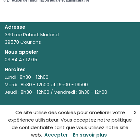
©
Direction de l'information légale et administrative
Adresse
330 rue Robert Morland
39570 Courlans
Nous appeler
03 84 47 12 05
Horaires
Lundi : 8h30 - 12h00
Mardi : 8h30 - 12h00 et 16h00 - 19h00
Jeudi : 8h30 - 12h00 / Vendredi : 8h30 - 12h00
Ce site utilise des cookies pour améliorer votre
X
© {site_title} {current_year}
expérience utilisateur. Vous acceptez notre politique
de confidentialité tant que vous utilisez notre site
ACCUEIL
MENTIONS LÉGALES
web.
Accepter
En savoir plus
POLITIQUE DE CONFIDENTIALITÉ
CONTACT