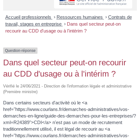
Accueil professionnels
>
Ressources humaines
>
Contrats de
travail, stages en entreprise
>
Dans quel secteur peut-on
recourir au CDD d'usage ou à l'intérim ?
Question-réponse
Dans quel secteur peut-on recourir
au CDD d'usage ou à l'intérim ?
Vérifié le 24/06/2021 - Direction de l'information légale et administrative
(Première ministre)
Dans certains secteurs d'activité où le <a
href="https://www.courlans.fr/demarches-administratives/vos-
demarches-en-ligne/guide-des-demarches-pour-les-entreprises/?
xml=R24389">CDI</a> n'est pas un mode de recrutement
traditionnellement utilisé, il est légal de recourir au <a
href="https://www.courlans.fr/demarches-administratives/vos-