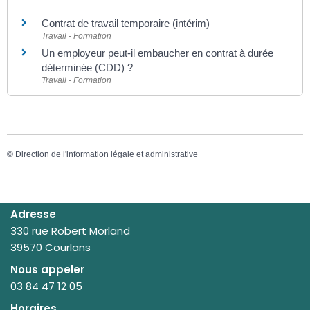
Contrat de travail temporaire (intérim)
Travail - Formation
Un employeur peut-il embaucher en contrat à durée
déterminée (CDD) ?
Travail - Formation
©
Direction de l'information légale et administrative
Adresse
330 rue Robert Morland
39570 Courlans
Nous appeler
03 84 47 12 05
Horaires