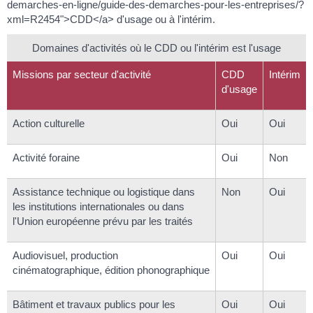
demarches-en-ligne/guide-des-demarches-pour-les-entreprises/?
xml=R2454">CDD</a> d'usage ou à l'intérim.
Domaines d'activités où le CDD ou l'intérim est l'usage
Missions par secteur d'activité
CDD
Intérim
d'usage
Action culturelle
Oui
Oui
Activité foraine
Oui
Non
Assistance technique ou logistique dans
Non
Oui
les institutions internationales ou dans
l'Union européenne prévu par les traités
Audiovisuel, production
Oui
Oui
cinématographique, édition phonographique
Bâtiment et travaux publics pour les
Oui
Oui